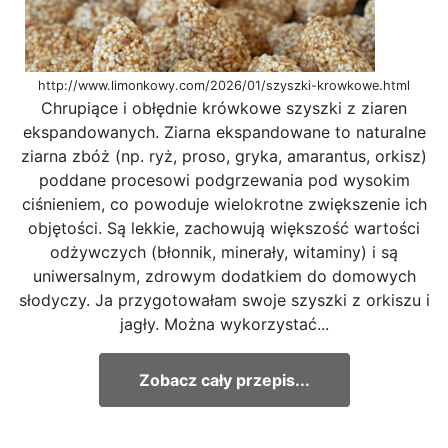
http://www.limonkowy.com/2026/01/szyszki-krowkowe.html
Chrupiące i obłędnie krówkowe szyszki z ziaren
ekspandowanych. Ziarna ekspandowane to naturalne
ziarna zbóż (np. ryż, proso, gryka, amarantus, orkisz)
poddane procesowi podgrzewania pod wysokim
ciśnieniem, co powoduje wielokrotne zwiększenie ich
objętości. Są lekkie, zachowują większość wartości
odżywczych (błonnik, minerały, witaminy) i są
uniwersalnym, zdrowym dodatkiem do domowych
słodyczy. Ja przygotowałam swoje szyszki z orkiszu i
jagły. Można wykorzystać...
Zobacz cały przepis...