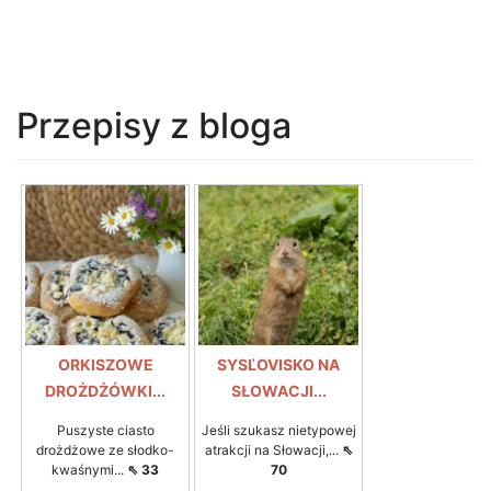
Przepisy z bloga
ORKISZOWE
SYSĽOVISKO NA
DROŻDŻÓWKI...
SŁOWACJI...
Puszyste ciasto
Jeśli szukasz nietypowej
drożdżowe ze słodko-
atrakcji na Słowacji,...
⇖
kwaśnymi...
⇖ 33
70