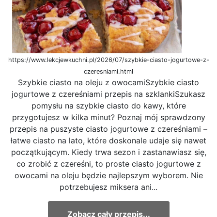
https://www.lekcjewkuchni.pl/2026/07/szybkie-ciasto-jogurtowe-z-
czeresniami.html
Szybkie ciasto na oleju z owocamiSzybkie ciasto
jogurtowe z czereśniami przepis na szklankiSzukasz
pomysłu na szybkie ciasto do kawy, które
przygotujesz w kilka minut? Poznaj mój sprawdzony
przepis na puszyste ciasto jogurtowe z czereśniami –
łatwe ciasto na lato, które doskonale udaje się nawet
początkującym. Kiedy trwa sezon i zastanawiasz się,
co zrobić z czereśni, to proste ciasto jogurtowe z
owocami na oleju będzie najlepszym wyborem. Nie
potrzebujesz miksera ani...
Zobacz cały przepis...