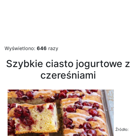
Wyświetlono:
646
razy
Szybkie ciasto jogurtowe z
czereśniami
Źródło: