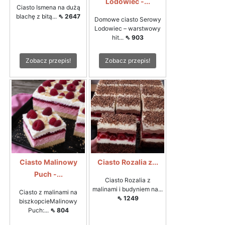
Lodowiec -...
Ciasto Ismena na dużą
blachę z bitą...
⇖ 2647
Domowe ciasto Serowy
Lodowiec – warstwowy
hit...
⇖ 903
Zobacz przepis!
Zobacz przepis!
Ciasto Malinowy
Ciasto Rozalia z...
Puch -...
Ciasto Rozalia z
malinami i budyniem na...
Ciasto z malinami na
⇖ 1249
biszkopcieMalinowy
Puch:...
⇖ 804