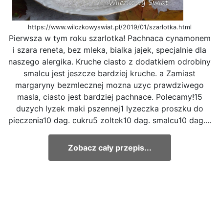
https://www.wilczkowyswiat.pl/2019/01/szarlotka.html
Pierwsza w tym roku szarlotka! Pachnaca cynamonem
i szara reneta, bez mleka, bialka jajek, specjalnie dla
naszego alergika. Kruche ciasto z dodatkiem odrobiny
smalcu jest jeszcze bardziej kruche. a Zamiast
margaryny bezmlecznej mozna uzyc prawdziwego
masla, ciasto jest bardziej pachnace. Polecamy!15
duzych lyzek maki pszennej1 lyzeczka proszku do
pieczenia10 dag. cukru5 zoltek10 dag. smalcu10 dag....
Zobacz cały przepis...