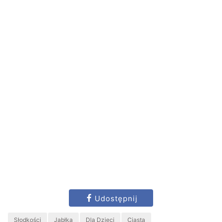
Udostępnij
Słodkości
Jabłka
Dla Dzieci
Ciasta