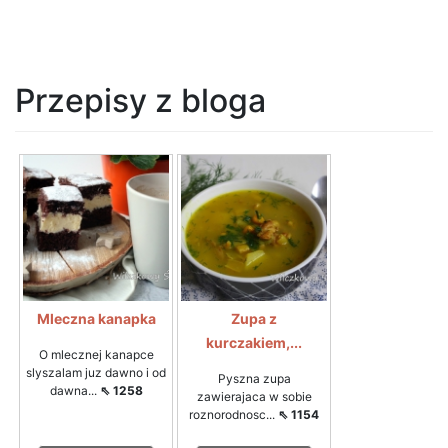
Przepisy z bloga
Mleczna kanapka
Zupa z
kurczakiem,...
O mlecznej kanapce
slyszalam juz dawno i od
Pyszna zupa
dawna...
⇖ 1258
zawierajaca w sobie
roznorodnosc...
⇖ 1154