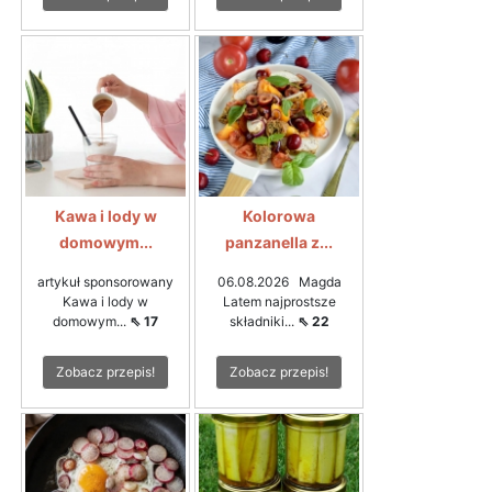
Kawa i lody w
Kolorowa
domowym...
panzanella z...
artykuł sponsorowany
06.08.2026 Magda
Kawa i lody w
Latem najprostsze
domowym...
⇖ 17
składniki...
⇖ 22
Zobacz przepis!
Zobacz przepis!