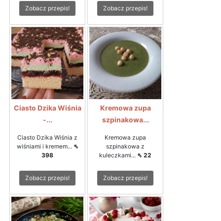
Zobacz przepis!
Zobacz przepis!
Ciasto Dzika Wiśnia
Kremowa zupa
-...
szpinakowa...
Ciasto Dzika Wiśnia z
Kremowa zupa
wiśniami i kremem...
⇖
szpinakowa z
398
kuleczkami...
⇖ 22
Zobacz przepis!
Zobacz przepis!