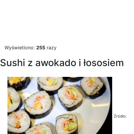
Wyświetlono:
255
razy
Sushi z awokado i łososiem
Źródło: