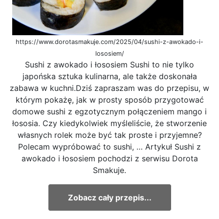
https://www.dorotasmakuje.com/2025/04/sushi-z-awokado-i-
lososiem/
Sushi z awokado i łososiem Sushi to nie tylko
japońska sztuka kulinarna, ale także doskonała
zabawa w kuchni.Dziś zapraszam was do przepisu, w
którym pokażę, jak w prosty sposób przygotować
domowe sushi z egzotycznym połączeniem mango i
łososia. Czy kiedykolwiek myśleliście, że stworzenie
własnych rolek może być tak proste i przyjemne?
Polecam wypróbować to sushi, … Artykuł Sushi z
awokado i łososiem pochodzi z serwisu Dorota
Smakuje.
Zobacz cały przepis...