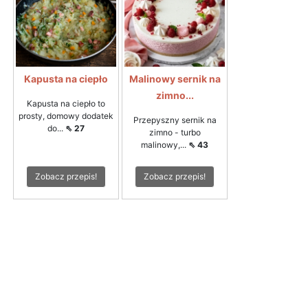
Kapusta na ciepło
Malinowy sernik na
zimno...
Kapusta na ciepło to
prosty, domowy dodatek
Przepyszny sernik na
do...
⇖ 27
zimno - turbo
malinowy,...
⇖ 43
Zobacz przepis!
Zobacz przepis!