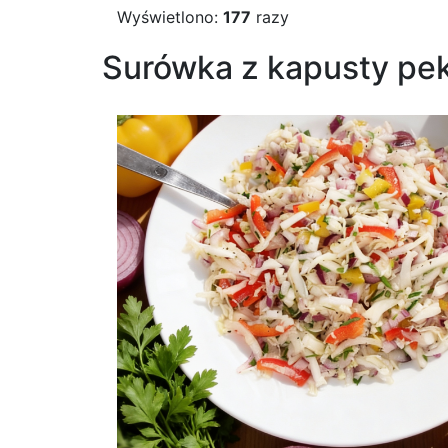
Wyświetlono:
177
razy
Surówka z kapusty pek