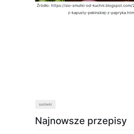
Źródło: https://sio-smutki-od-kuchni.blogspot.com
z-kapusty-pekinskiej-z-papryka.htm
surówki
Najnowsze przepisy