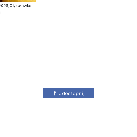
/2026/01/surowka-
l
Udostępnij