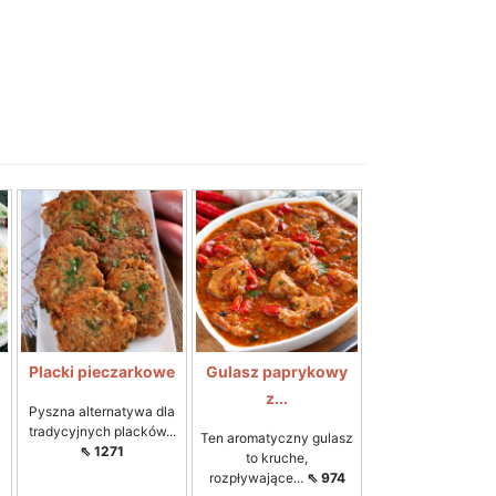
Placki pieczarkowe
Gulasz paprykowy
z...
Pyszna alternatywa dla
tradycyjnych placków...
Ten aromatyczny gulasz
⇖ 1271
to kruche,
rozpływające...
⇖ 974