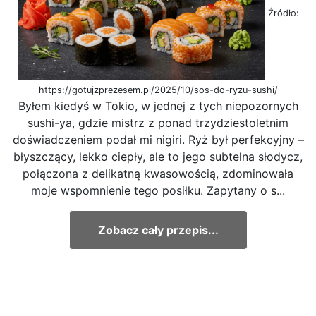
Źródło:
https://gotujzprezesem.pl/2025/10/sos-do-ryzu-sushi/
Byłem kiedyś w Tokio, w jednej z tych niepozornych
sushi-ya, gdzie mistrz z ponad trzydziestoletnim
doświadczeniem podał mi nigiri. Ryż był perfekcyjny –
błyszczący, lekko ciepły, ale to jego subtelna słodycz,
połączona z delikatną kwasowością, zdominowała
moje wspomnienie tego posiłku. Zapytany o s...
Zobacz cały przepis...