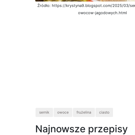
Źródło: https://krystyna9.blogspot.com/2025/03/sern
owocow-jagodowych.html
sernik
owoce
frużelina
ciasto
Najnowsze przepisy