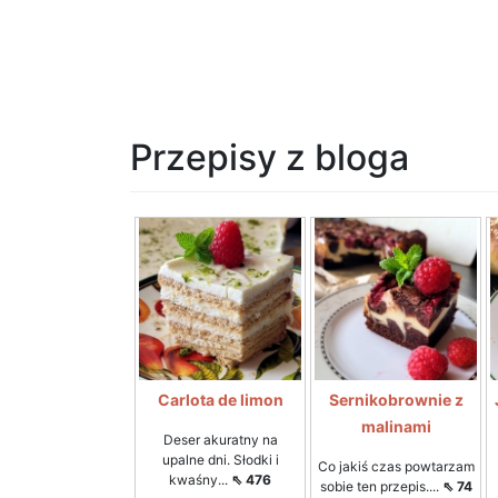
Przepisy z bloga
Carlota de limon
Sernikobrownie z
malinami
Deser akuratny na
upalne dni. Słodki i
Co jakiś czas powtarzam
kwaśny...
⇖ 476
sobie ten przepis....
⇖ 74