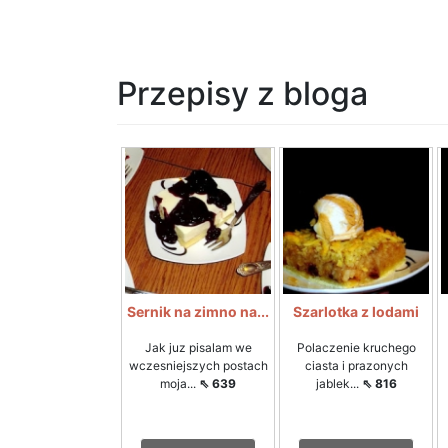
Przepisy z bloga
Sernik na zimno na...
Szarlotka z lodami
Jak juz pisalam we
Polaczenie kruchego
wczesniejszych postach
ciasta i prazonych
moja...
⇖ 639
jablek...
⇖ 816