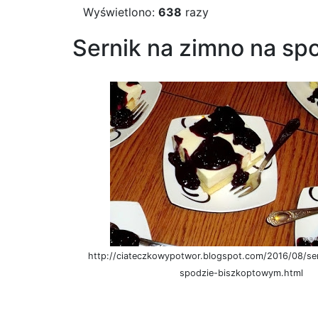
Wyświetlono:
638
razy
Sernik na zimno na sp
http://ciateczkowypotwor.blogspot.com/2016/08/se
spodzie-biszkoptowym.html