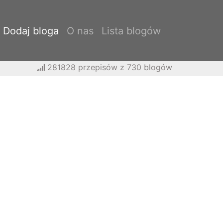
Dodaj bloga
O nas
Lista blogów
281828 przepisów z 730 blogów