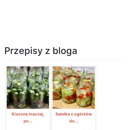
Przepisy z bloga
Kiszone inaczej,
Sałatka z ogórków
po...
do...