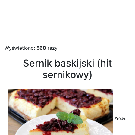
Wyświetlono:
568
razy
Sernik baskijski (hit
sernikowy)
Źródło: