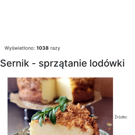
Wyświetlono:
1038
razy
Sernik - sprzątanie lodówki
Źródło: