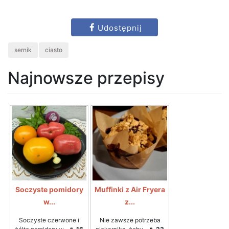
Udostępnij
sernik
ciasto
Najnowsze przepisy
Soczyste pomidory
Muffinki z Air Fryera
w...
z...
Soczyste czerwone i
Nie zawsze potrzeba