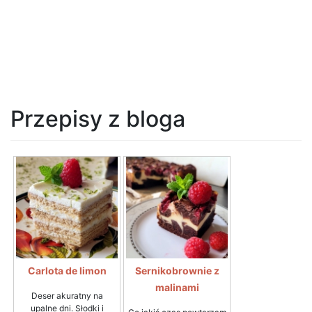
Przepisy z bloga
Carlota de limon
Sernikobrownie z
malinami
Deser akuratny na
upalne dni. Słodki i