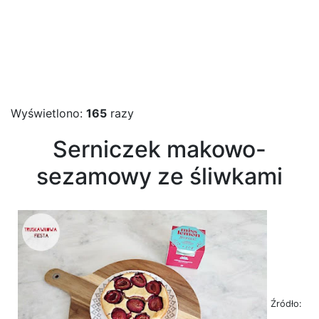
Wyświetlono:
165
razy
Serniczek makowo-
sezamowy ze śliwkami
Źródło: