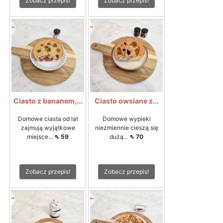
Zobacz przepis!
Zobacz przepis!
Ciasto z bananem,...
Ciasto owsiane z...
Domowe ciasta od lat
Domowe wypieki
zajmują wyjątkowe
niezmiennie cieszą się
miejsce...
⇖ 59
dużą...
⇖ 70
Zobacz przepis!
Zobacz przepis!