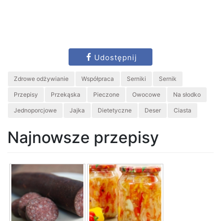
Udostępnij
Zdrowe odżywianie
Współpraca
Serniki
Sernik
Przepisy
Przekąska
Pieczone
Owocowe
Na słodko
Jednoporcjowe
Jajka
Dietetyczne
Deser
Ciasta
Najnowsze przepisy