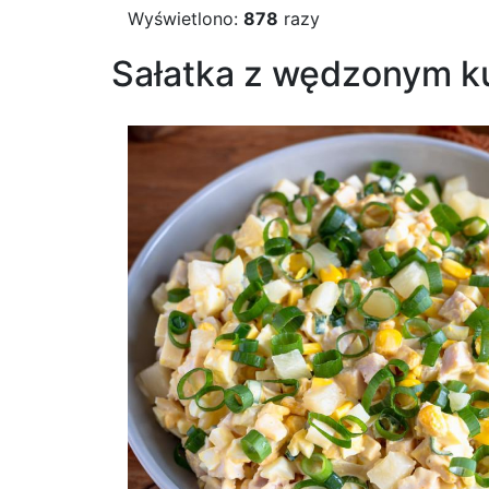
Wyświetlono:
878
razy
Sałatka z wędzonym ku