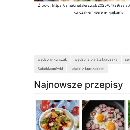
Źródło: https://smakinatalerzu.pl/2025/04/29/sal
kurczakiem-serem-i-jajkami/
wędzony kurczak
wędzona pierś z kurczaka
ser
Sałatki/surówki
sałatki z kurczakiem
Najnowsze przepisy