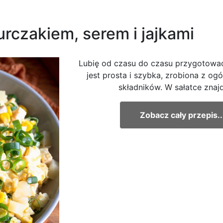
rczakiem, serem i jajkami
Lubię od czasu do czasu przygotować 
jest prosta i szybka, zrobiona z o
składników. W sałatce znaj
Zobacz cały przepis..