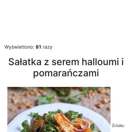
Wyświetlono:
81
razy
Sałatka z serem halloumi i
pomarańczami
Źródło: