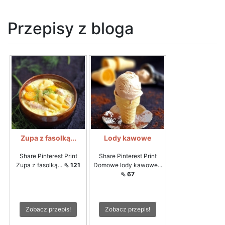
Przepisy z bloga
Zupa z fasolką...
Lody kawowe
Share Pinterest Print
Share Pinterest Print
Zupa z fasolką...
⇖ 121
Domowe lody kawowe...
⇖ 67
Zobacz przepis!
Zobacz przepis!