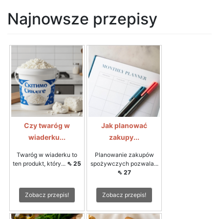
Najnowsze przepisy
Czy twaróg w
Jak planować
wiaderku...
zakupy...
Twaróg w wiaderku to
Planowanie zakupów
ten produkt, który...
⇖ 25
spożywczych pozwala...
⇖ 27
Zobacz przepis!
Zobacz przepis!