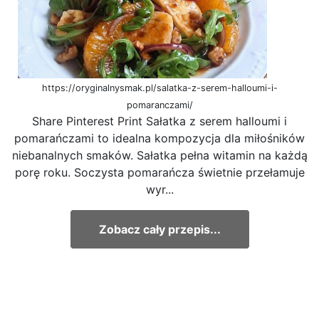
https://oryginalnysmak.pl/salatka-z-serem-halloumi-i-
pomaranczami/
Share Pinterest Print Sałatka z serem halloumi i
pomarańczami to idealna kompozycja dla miłośników
niebanalnych smaków. Sałatka pełna witamin na każdą
porę roku. Soczysta pomarańcza świetnie przełamuje
wyr...
Zobacz cały przepis...