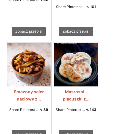
Share Pinterest ...
⇖ 101
Zobacz przepis!
Zobacz przepis!
Smażony seler
Masroshi –
naciowy z...
placuszki z...
Share Pinterest ...
⇖ 89
Share Pinterest ...
⇖ 143