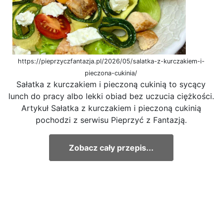
https://pieprzyczfantazja.pl/2026/05/salatka-z-kurczakiem-i-
pieczona-cukinia/
Sałatka z kurczakiem i pieczoną cukinią to sycący
lunch do pracy albo lekki obiad bez uczucia ciężkości.
Artykuł Sałatka z kurczakiem i pieczoną cukinią
pochodzi z serwisu Pieprzyć z Fantazją.
Zobacz cały przepis...