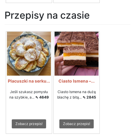
Przepisy na czasie
Placuszki na serku...
Ciasto Ismena –...
Jeśli szukasz pomysłu
Ciasto Ismena na dużą
na szybkie, a...
⇖ 4649
blachę z bitą...
⇖ 2845
Zobacz przepis!
Zobacz przepis!