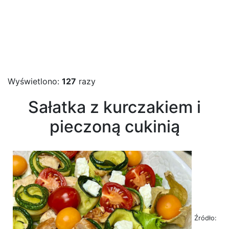
Wyświetlono:
127
razy
Sałatka z kurczakiem i
pieczoną cukinią
Źródło: