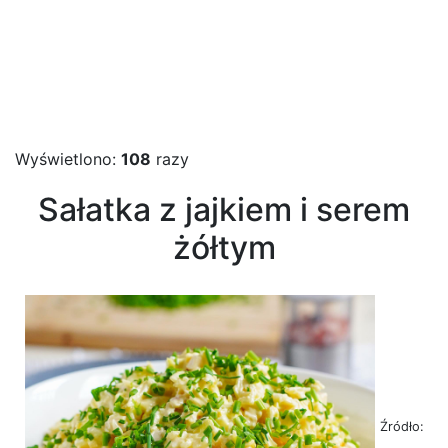
Wyświetlono:
108
razy
Sałatka z jajkiem i serem
żółtym
Źródło: