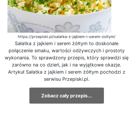
https://przepiski.pl/salatka-z-jajkiem-i-serem-zoltym/
Sałatka z jajkiem i serem żółtym to doskonałe
połączenie smaku, wartości odżywczych i prostoty
wykonania. To sprawdzony przepis, który sprawdzi się
zarówno na co dzień, jak i na wyjątkowe okazje.
Artykuł Sałatka z jajkiem i serem żółtym pochodzi z
serwisu Przepiski.pl.
Zobacz cały przepis...