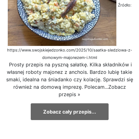
Źródło:
https://www.swojskiejedzonko.com/2025/10/saatka-sledziowa-z-
domowym-majonezem-i.html
Prosty przepis na pyszną sałatkę. Kilka składników i
własnej roboty majonez z anchois. Bardzo lubię takie
smaki, idealna na śniadanko czy kolację. Sprawdzi się
również na domową imprezę. Polecam...Zobacz
przepis »
Zobacz cały przepis...