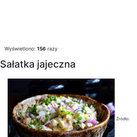
Wyświetlono:
156
razy
Sałatka jajeczna
Źródło: