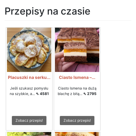
Przepisy na czasie
Placuszki na serku...
Ciasto Ismena –...
Jeśli szukasz pomysłu
Ciasto Ismena na dużą
na szybkie, a...
⇖ 4581
blachę z bitą...
⇖ 2795
Zobacz przepis!
Zobacz przepis!