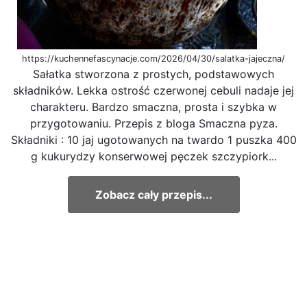
https://kuchennefascynacje.com/2026/04/30/salatka-jajeczna/
Sałatka stworzona z prostych, podstawowych
składników. Lekka ostrość czerwonej cebuli nadaje jej
charakteru. Bardzo smaczna, prosta i szybka w
przygotowaniu. Przepis z bloga Smaczna pyza.
Składniki : 10 jaj ugotowanych na twardo 1 puszka 400
g kukurydzy konserwowej pęczek szczypiork...
Zobacz cały przepis...