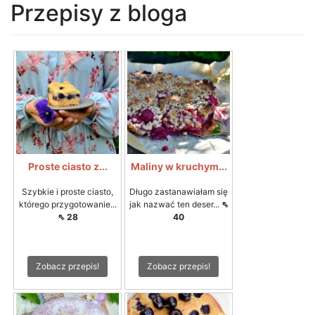
Przepisy z bloga
Proste ciasto z...
Maliny w kruchym...
Szybkie i proste ciasto,
Długo zastanawiałam się
którego przygotowanie...
jak nazwać ten deser...
⇖
⇖ 28
40
Zobacz przepis!
Zobacz przepis!