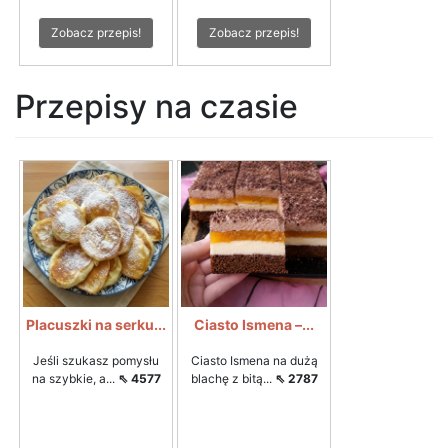
Zobacz przepis!
Zobacz przepis!
Przepisy na czasie
Placuszki na serku...
Ciasto Ismena –...
Jeśli szukasz pomysłu
Ciasto Ismena na dużą
na szybkie, a...
⇖ 4577
blachę z bitą...
⇖ 2787