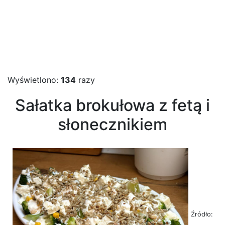
Wyświetlono:
134
razy
Sałatka brokułowa z fetą i
słonecznikiem
Źródło: