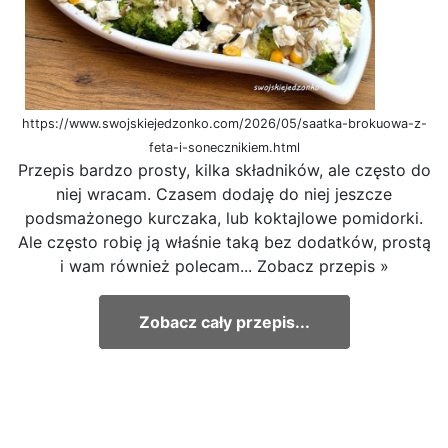
https://www.swojskiejedzonko.com/2026/05/saatka-brokuowa-z-
feta-i-sonecznikiem.html
Przepis bardzo prosty, kilka składników, ale często do
niej wracam. Czasem dodaję do niej jeszcze
podsmażonego kurczaka, lub koktajlowe pomidorki.
Ale często robię ją właśnie taką bez dodatków, prostą
i wam również polecam... Zobacz przepis »
Zobacz cały przepis...