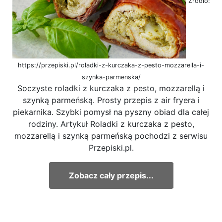
Źródło:
https://przepiski.pl/roladki-z-kurczaka-z-pesto-mozzarella-i-
szynka-parmenska/
Soczyste roladki z kurczaka z pesto, mozzarellą i
szynką parmeńską. Prosty przepis z air fryera i
piekarnika. Szybki pomysł na pyszny obiad dla całej
rodziny. Artykuł Roladki z kurczaka z pesto,
mozzarellą i szynką parmeńską pochodzi z serwisu
Przepiski.pl.
Zobacz cały przepis...