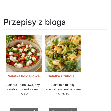
Przepisy z bloga
Sałatka koktajlowa
Sałatka z rukolą,...
Sałatka koktajlowa, czyli
Sałatka z rukolą,
sałatka z pomidorkami...
kurczakiem i makaronem
⇖ 60
to...
⇖ 50