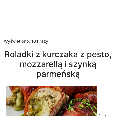
Wyświetlono:
161
razy
Roladki z kurczaka z pesto,
mozzarellą i szynką
parmeńską