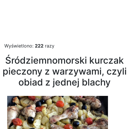
Wyświetlono:
222
razy
Śródziemnomorski kurczak
pieczony z warzywami, czyli
obiad z jednej blachy