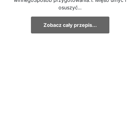
osuszyć...
Zobacz cały przepis...