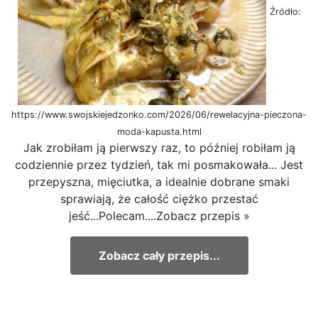
Źródło:
https://www.swojskiejedzonko.com/2026/06/rewelacyjna-pieczona-
moda-kapusta.html
Jak zrobiłam ją pierwszy raz, to później robiłam ją
codziennie przez tydzień, tak mi posmakowała... Jest
przepyszna, mięciutka, a idealnie dobrane smaki
sprawiają, że całość ciężko przestać
jeść...Polecam....Zobacz przepis »
Zobacz cały przepis...