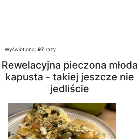
Wyświetlono:
97
razy
Rewelacyjna pieczona młoda
kapusta - takiej jeszcze nie
jedliście