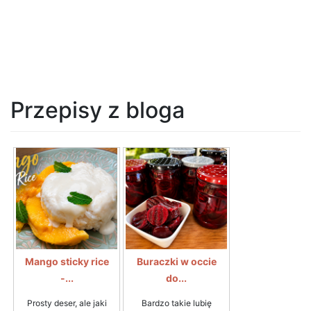
Przepisy z bloga
Mango sticky rice
Buraczki w occie
-...
do...
Prosty deser, ale jaki
Bardzo takie lubię