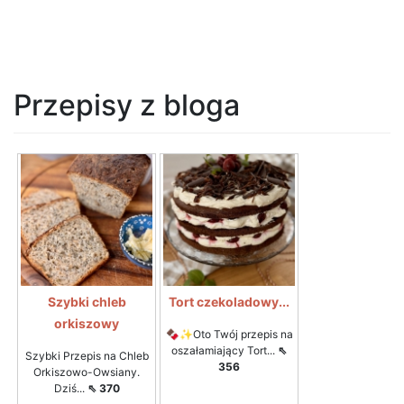
Przepisy z bloga
Szybki chleb
Tort czekoladowy...
orkiszowy
🍫✨Oto Twój przepis na
oszałamiający Tort...
⇖
Szybki Przepis na Chleb
356
Orkiszowo-Owsiany.
Dziś...
⇖ 370