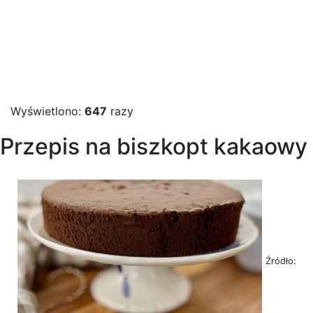
Wyświetlono:
647
razy
Przepis na biszkopt kakaowy
Źródło: