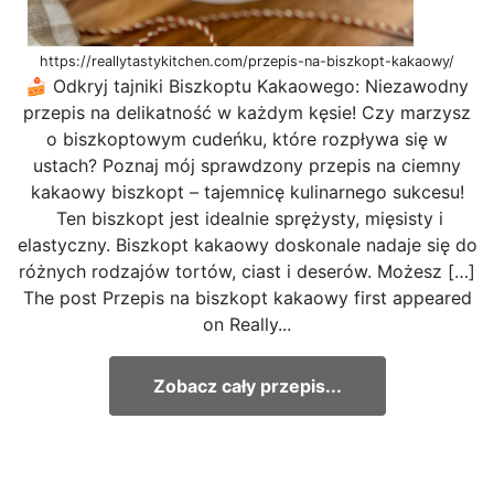
https://reallytastykitchen.com/przepis-na-biszkopt-kakaowy/
🍰 Odkryj tajniki Biszkoptu Kakaowego: Niezawodny
przepis na delikatność w każdym kęsie! Czy marzysz
o biszkoptowym cudeńku, które rozpływa się w
ustach? Poznaj mój sprawdzony przepis na ciemny
kakaowy biszkopt – tajemnicę kulinarnego sukcesu!
Ten biszkopt jest idealnie sprężysty, mięsisty i
elastyczny. Biszkopt kakaowy doskonale nadaje się do
różnych rodzajów tortów, ciast i deserów. Możesz […]
The post Przepis na biszkopt kakaowy first appeared
on Really...
Zobacz cały przepis...