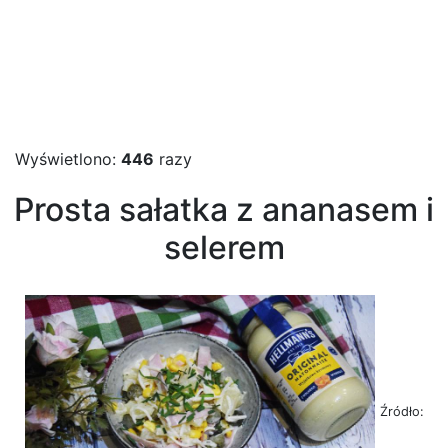
Wyświetlono:
446
razy
Prosta sałatka z ananasem i
selerem
Źródło: