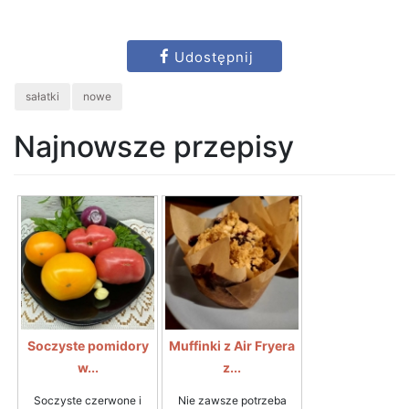
Udostępnij
sałatki
nowe
Najnowsze przepisy
Soczyste pomidory
Muffinki z Air Fryera
w...
z...
Soczyste czerwone i
Nie zawsze potrzeba