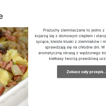
ne
Prażuchy ziemniaczane to jedno z t
kojarzą się z domowym ciepłem i staro
sycące, kleiste kluski z ziemniaków i m
sprawdzają się na chłodne dni. W
aromatyczną okrasą z wędzonego boc
kiełbasy tworzą prawdziwą uczt
Zobacz cały przepis..