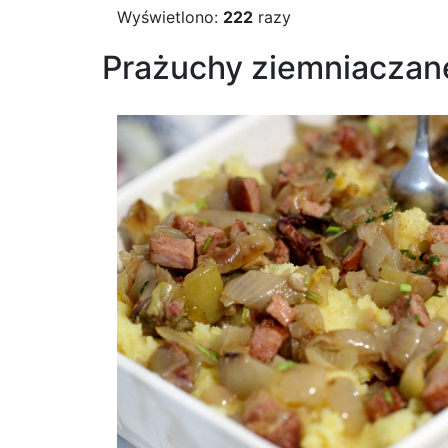
Wyświetlono:
222
razy
Prażuchy ziemniacza