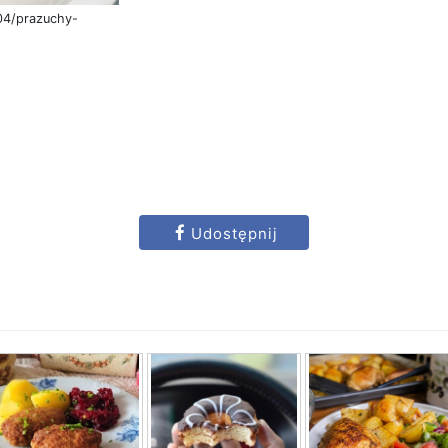
04/prazuchy-
Udostępnij