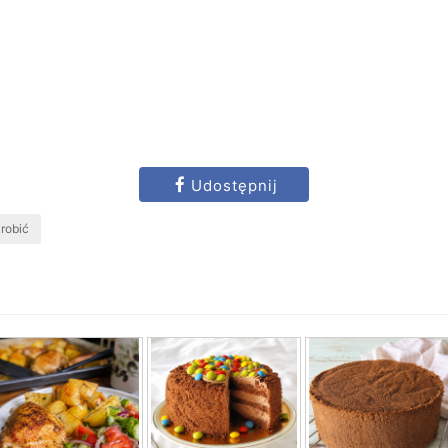
Udostępnij
zrobić