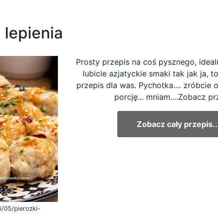
 lepienia
Prosty przepis na coś pysznego, idealn
lubicie azjatyckie smaki tak jak ja,
przepis dla was. Pychotka.... zróbcie
porcję... mniam....Zobacz pr
Zobacz cały przepis..
/05/pierozki-