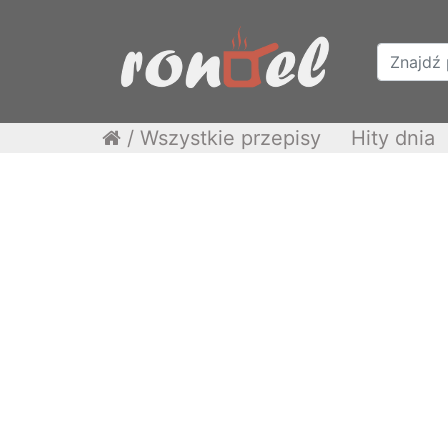
/
Wszystkie przepisy
Hity dnia