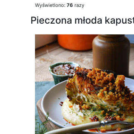
Wyświetlono:
76
razy
Pieczona młoda kapus