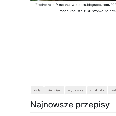
Źródło: http://kuchnia-w-sloncu.blogspot.com/20
moda-kapusta-z-kruszonka-na.htm
zioła
ziemniaki
wytrawnie
smak lata
pie
Najnowsze przepisy