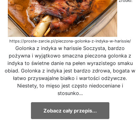
Źródło:
https://proste-zarcie.pl/pieczona-golonka-z-indyka-w-harissie/
Golonka z indyka w harissie Soczysta, bardzo
pożywna i wyjątkowo smaczna pieczona golonka z
indyka to świetne danie na pełen wyrazistego smaku
obiad. Golonka z indyka jest bardzo zdrowa, bogata w
łatwo przyswajalne białko i wartości odżywcze.
Niestety, to mięso jest często niedoceniane i
stosunko...
Zobacz cały przepis...