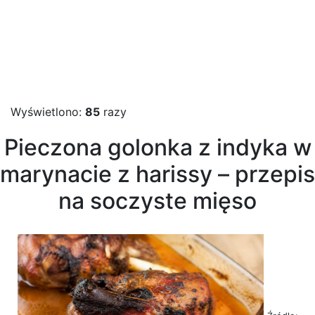
Wyświetlono:
85
razy
Pieczona golonka z indyka w
marynacie z harissy – przepis
na soczyste mięso