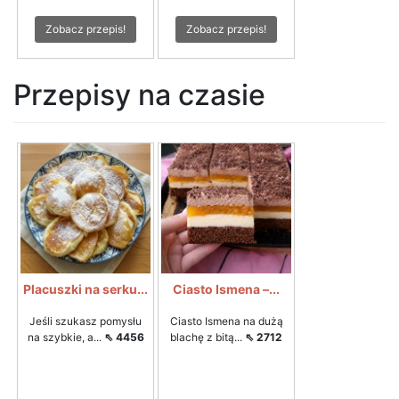
Zobacz przepis!
Zobacz przepis!
Przepisy na czasie
Placuszki na serku...
Ciasto Ismena –...
Jeśli szukasz pomysłu
Ciasto Ismena na dużą
na szybkie, a...
⇖ 4456
blachę z bitą...
⇖ 2712