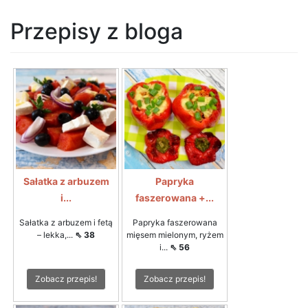
Przepisy z bloga
Sałatka z arbuzem
Papryka
i...
faszerowana +...
Sałatka z arbuzem i fetą
Papryka faszerowana
– lekka,...
⇖ 38
mięsem mielonym, ryżem
i...
⇖ 56
Zobacz przepis!
Zobacz przepis!