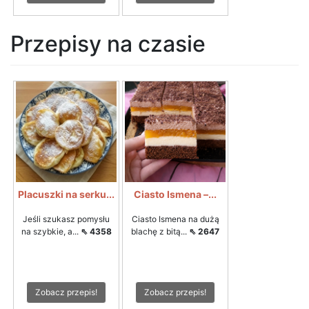
Przepisy na czasie
Placuszki na serku...
Ciasto Ismena –...
Jeśli szukasz pomysłu
Ciasto Ismena na dużą
na szybkie, a...
⇖ 4358
blachę z bitą...
⇖ 2647
Zobacz przepis!
Zobacz przepis!