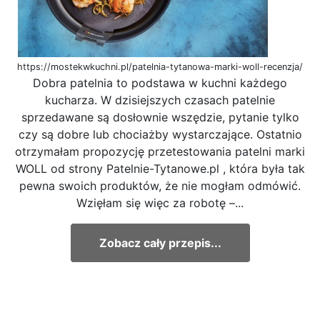
https://mostekwkuchni.pl/patelnia-tytanowa-marki-woll-recenzja/
Dobra patelnia to podstawa w kuchni każdego
kucharza. W dzisiejszych czasach patelnie
sprzedawane są dosłownie wszędzie, pytanie tylko
czy są dobre lub chociażby wystarczające. Ostatnio
otrzymałam propozycję przetestowania patelni marki
WOLL od strony Patelnie-Tytanowe.pl , która była tak
pewna swoich produktów, że nie mogłam odmówić.
Wzięłam się więc za robotę –...
Zobacz cały przepis...