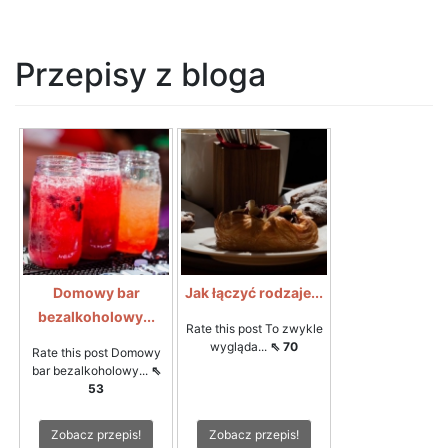
Przepisy z bloga
Domowy bar
Jak łączyć rodzaje...
bezalkoholowy...
Rate this post To zwykle
wygląda...
⇖ 70
Rate this post Domowy
bar bezalkoholowy...
⇖
53
Zobacz przepis!
Zobacz przepis!