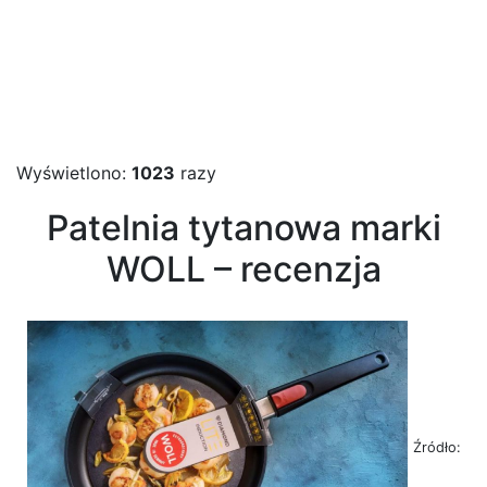
Wyświetlono:
1023
razy
Patelnia tytanowa marki
WOLL – recenzja
Źródło: