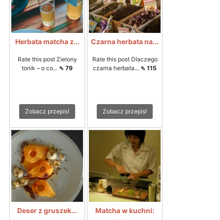
Herbata matcha z...
Czarna herbata na...
Rate this post Zielony
Rate this post Dlaczego
tonik – o co...
⇖ 79
czarna herbata...
⇖ 115
Zobacz przepis!
Zobacz przepis!
Deser z gruszek...
Matcha w kuchni: