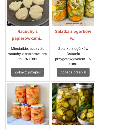
Racuchy z
Sałatka z ogórków
papierówkami...
w...
Mięciutkie, puszyste
Sałatka z ogórków
racuchy z papierówkami
Ostatnio
to...
⇖ 1091
przygotowywałem...
⇖
1006
Zobacz przepis!
Zobacz przepis!