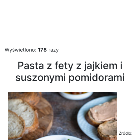
Wyświetlono:
178
razy
Pasta z fety z jajkiem i
suszonymi pomidorami
Źródło: