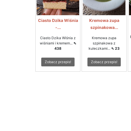
Ciasto Dzika Wiśnia
Kremowa zupa
-...
szpinakowa...
Ciasto Dzika Wiśnia z
Kremowa zupa
wiśniami i kremem...
⇖
szpinakowa z
438
kuleczkami...
⇖ 23
Zobacz przepis!
Zobacz przepis!