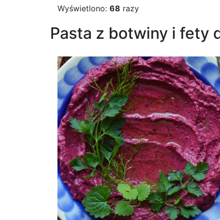
Wyświetlono:
68
razy
Pasta z botwiny i fety