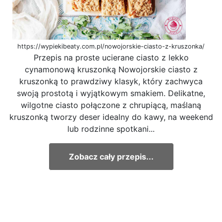
https://wypiekibeaty.com.pl/nowojorskie-ciasto-z-kruszonka/
Przepis na proste ucierane ciasto z lekko
cynamonową kruszonką Nowojorskie ciasto z
kruszonką to prawdziwy klasyk, który zachwyca
swoją prostotą i wyjątkowym smakiem. Delikatne,
wilgotne ciasto połączone z chrupiącą, maślaną
kruszonką tworzy deser idealny do kawy, na weekend
lub rodzinne spotkani...
Zobacz cały przepis...