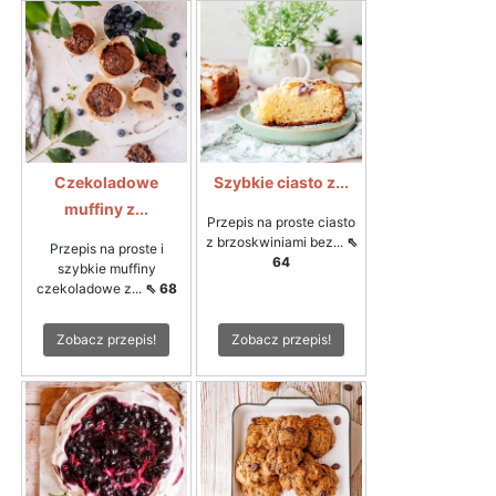
Czekoladowe
Szybkie ciasto z...
muffiny z...
Przepis na proste ciasto
z brzoskwiniami bez...
⇖
Przepis na proste i
64
szybkie muffiny
czekoladowe z...
⇖ 68
Zobacz przepis!
Zobacz przepis!