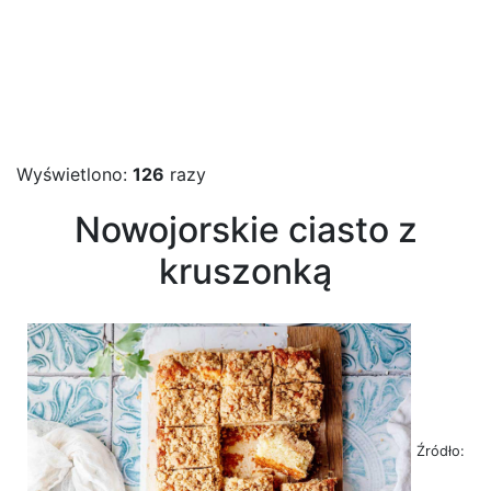
Wyświetlono:
126
razy
Nowojorskie ciasto z
kruszonką
Źródło: