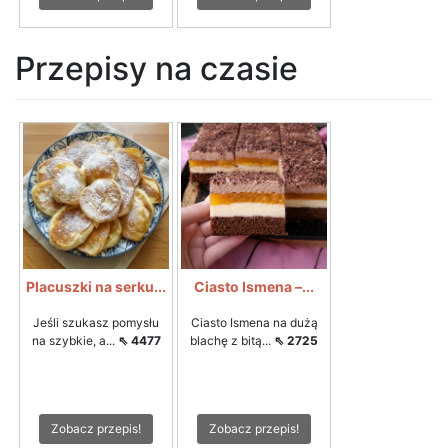
Przepisy na czasie
Placuszki na serku...
Ciasto Ismena –...
Jeśli szukasz pomysłu
Ciasto Ismena na dużą
na szybkie, a...
⇖ 4477
blachę z bitą...
⇖ 2725
Zobacz przepis!
Zobacz przepis!