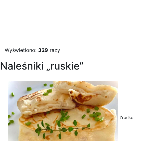
Wyświetlono:
329
razy
Naleśniki „ruskie”
Źródło: