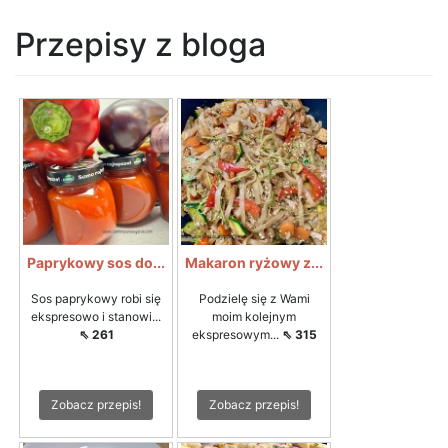
Przepisy z bloga
Paprykowy sos do...
Makaron ryżowy z...
Sos paprykowy robi się
Podzielę się z Wami
ekspresowo i stanowi...
moim kolejnym
⇖ 261
ekspresowym...
⇖ 315
Zobacz przepis!
Zobacz przepis!