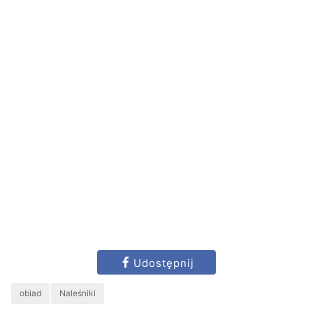
Udostępnij
obiad
Naleśniki