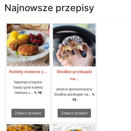
Najnowsze przepisy
Kotlety mielone z...
Słodkie przekąski
na...
Najsmaczniejsze
tradycyjne kotlety
artykuł sponsorowany
mielone z...
⇖ 16
Słodkie przekąski na...
⇖
10
Zobacz przepis!
Zobacz przepis!