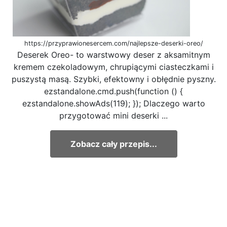
https://przyprawionesercem.com/najlepsze-deserki-oreo/
Deserek Oreo- to warstwowy deser z aksamitnym
kremem czekoladowym, chrupiącymi ciasteczkami i
puszystą masą. Szybki, efektowny i obłędnie pyszny.
ezstandalone.cmd.push(function () {
ezstandalone.showAds(119); }); Dlaczego warto
przygotować mini deserki ...
Zobacz cały przepis...