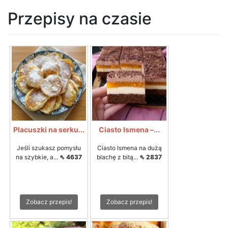
Przepisy na czasie
Placuszki na serku...
Ciasto Ismena –...
Jeśli szukasz pomysłu
Ciasto Ismena na dużą
na szybkie, a...
⇖ 4637
blachę z bitą...
⇖ 2837
Zobacz przepis!
Zobacz przepis!