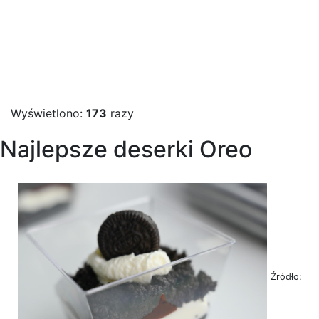
Wyświetlono:
173
razy
Najlepsze deserki Oreo
Źródło: