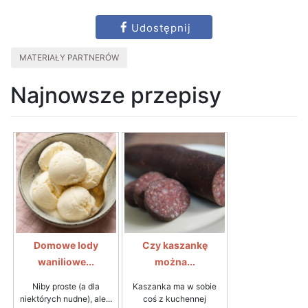
Udostępnij
MATERIAŁY PARTNERÓW
Najnowsze przepisy
Domowe lody
Czy kaszankę
waniliowe...
można...
Niby proste (a dla
Kaszanka ma w sobie
niektórych nudne), ale...
coś z kuchennej