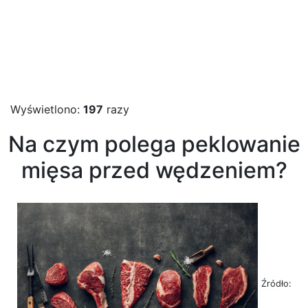
Wyświetlono:
197
razy
Na czym polega peklowanie
mięsa przed wędzeniem?
Źródło: