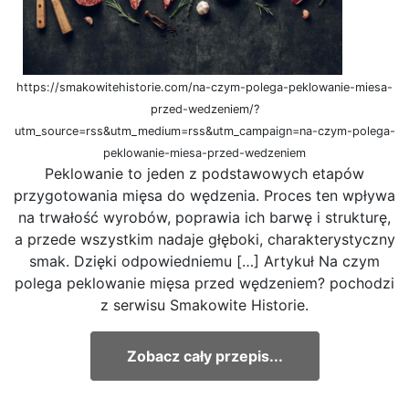
https://smakowitehistorie.com/na-czym-polega-peklowanie-miesa-
przed-wedzeniem/?
utm_source=rss&utm_medium=rss&utm_campaign=na-czym-polega-
peklowanie-miesa-przed-wedzeniem
Peklowanie to jeden z podstawowych etapów
przygotowania mięsa do wędzenia. Proces ten wpływa
na trwałość wyrobów, poprawia ich barwę i strukturę,
a przede wszystkim nadaje głęboki, charakterystyczny
smak. Dzięki odpowiedniemu […] Artykuł Na czym
polega peklowanie mięsa przed wędzeniem? pochodzi
z serwisu Smakowite Historie.
Zobacz cały przepis...