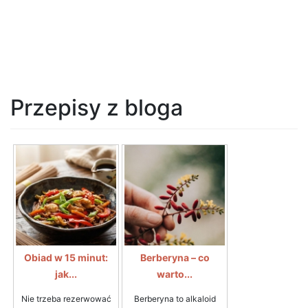
Przepisy z bloga
Obiad w 15 minut:
Berberyna – co
jak...
warto...
Nie trzeba rezerwować
Berberyna to alkaloid