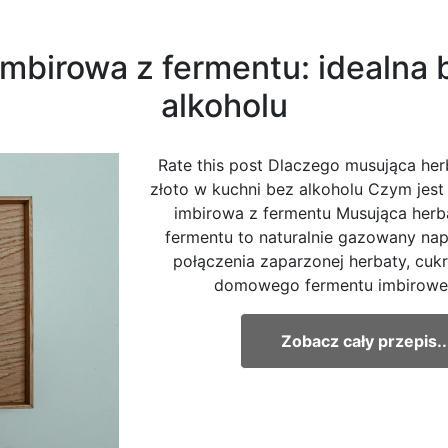
mbirowa z fermentu: idealna b
alkoholu
Rate this post Dlaczego musująca her
złoto w kuchni bez alkoholu Czym jest
imbirowa z fermentu Musująca herb
fermentu to naturalnie gazowany nap
połączenia zaparzonej herbaty, cuk
domowego fermentu imbirowego
Zobacz cały przepis..