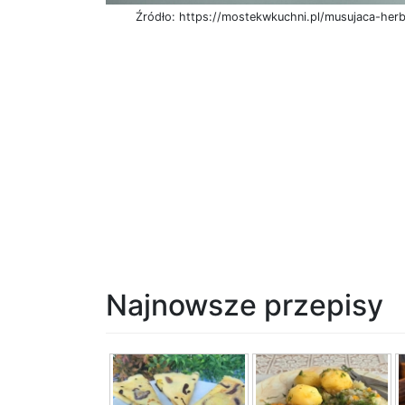
Źródło: https://mostekwkuchni.pl/musujaca-her
Najnowsze przepisy