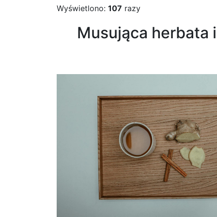
Wyświetlono:
107
razy
Musująca herbata i