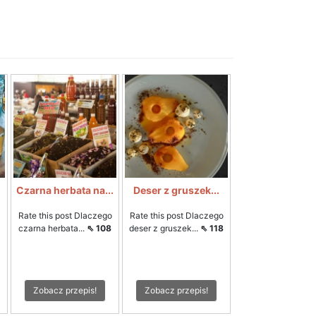
Czarna herbata na...
Deser z gruszek...
Rate this post Dlaczego
Rate this post Dlaczego
czarna herbata...
⇖ 108
deser z gruszek...
⇖ 118
Zobacz przepis!
Zobacz przepis!