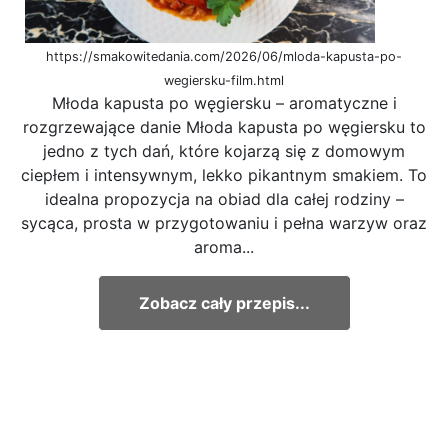
https://smakowitedania.com/2026/06/mloda-kapusta-po-
wegiersku-film.html
Młoda kapusta po węgiersku – aromatyczne i
rozgrzewające danie Młoda kapusta po węgiersku to
jedno z tych dań, które kojarzą się z domowym
ciepłem i intensywnym, lekko pikantnym smakiem. To
idealna propozycja na obiad dla całej rodziny –
sycąca, prosta w przygotowaniu i pełna warzyw oraz
aroma...
Zobacz cały przepis...