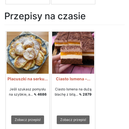
Przepisy na czasie
Placuszki na serku...
Ciasto Ismena –...
Jeśli szukasz pomysłu
Ciasto Ismena na dużą
na szybkie, a...
⇖ 4686
blachę z bitą...
⇖ 2879
Zobacz przepis!
Zobacz przepis!