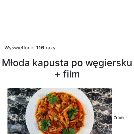
Wyświetlono:
116
razy
Młoda kapusta po węgiersku
+ film
Źródło: