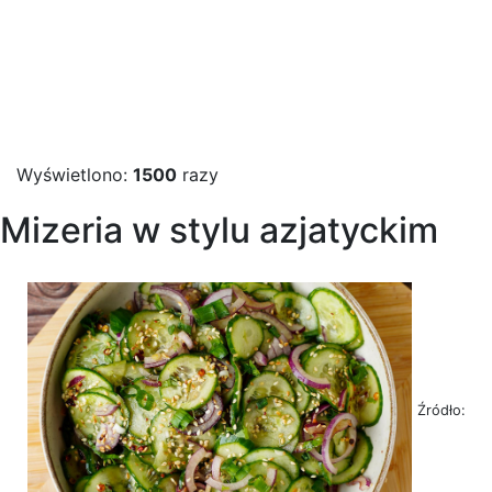
Wyświetlono:
1500
razy
Mizeria w stylu azjatyckim
Źródło: