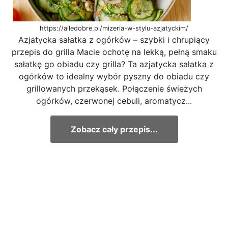
https://alledobre.pl/mizeria-w-stylu-azjatyckim/
Azjatycka sałatka z ogórków – szybki i chrupiący
przepis do grilla Macie ochotę na lekką, pełną smaku
sałatkę go obiadu czy grilla? Ta azjatycka sałatka z
ogórków to idealny wybór pyszny do obiadu czy
grillowanych przekąsek. Połączenie świeżych
ogórków, czerwonej cebuli, aromatycz...
Zobacz cały przepis...