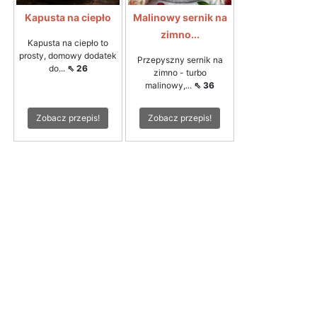
Kapusta na ciepło
Malinowy sernik na
zimno...
Kapusta na ciepło to
prosty, domowy dodatek
Przepyszny sernik na
do...
⇖ 26
zimno - turbo
malinowy,...
⇖ 36
Zobacz przepis!
Zobacz przepis!