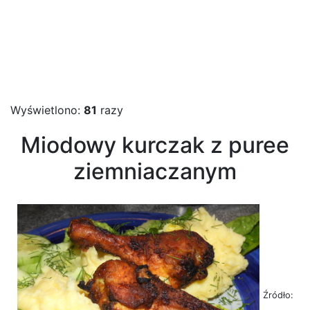
Wyświetlono:
81
razy
Miodowy kurczak z puree
ziemniaczanym
Źródło: