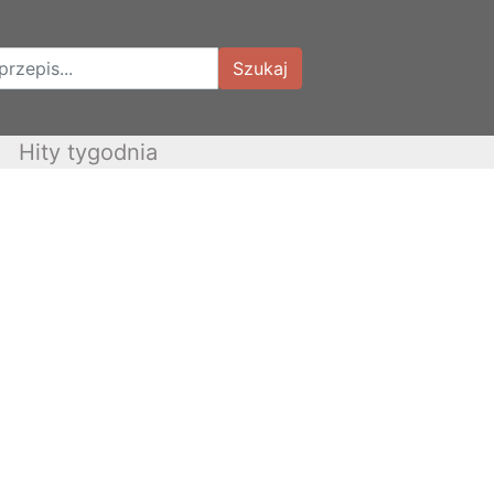
Szukaj
Hity tygodnia