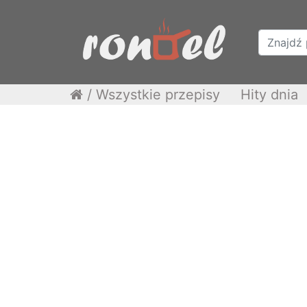
/
Wszystkie przepisy
Hity dnia