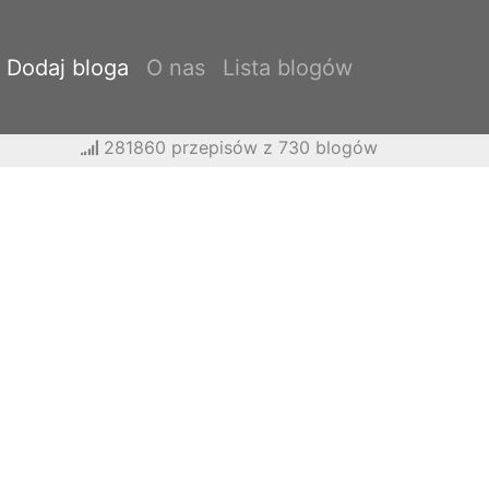
Dodaj bloga
O nas
Lista blogów
281860 przepisów z 730 blogów