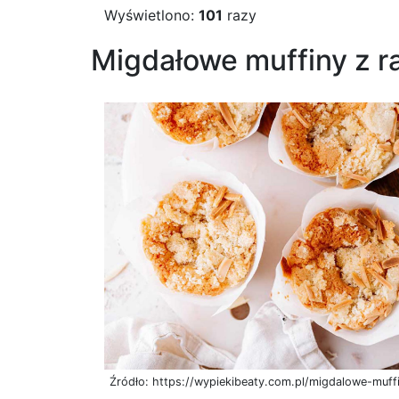
Wyświetlono:
101
razy
Migdałowe muffiny z 
Źródło: https://wypiekibeaty.com.pl/migdalowe-muff