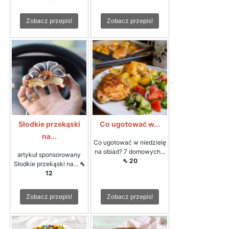
Zobacz przepis!
Zobacz przepis!
Słodkie przekąski
Co ugotować w...
na...
Co ugotować w niedzielę
na obiad? 7 domowych...
artykuł sponsorowany
⇖ 20
Słodkie przekąski na...
⇖
12
Zobacz przepis!
Zobacz przepis!