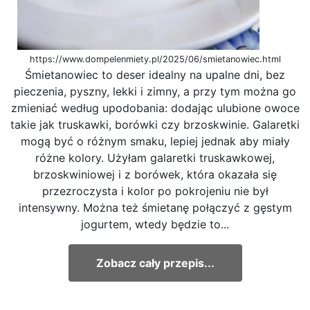
https://www.dompelenmiety.pl/2025/06/smietanowiec.html
Śmietanowiec to deser idealny na upalne dni, bez
pieczenia, pyszny, lekki i zimny, a przy tym można go
zmieniać według upodobania: dodając ulubione owoce
takie jak truskawki, borówki czy brzoskwinie. Galaretki
mogą być o różnym smaku, lepiej jednak aby miały
różne kolory. Użyłam galaretki truskawkowej,
brzoskwiniowej i z borówek, która okazała się
przezroczysta i kolor po pokrojeniu nie był
intensywny. Można też śmietanę połączyć z gęstym
jogurtem, wtedy będzie to...
Zobacz cały przepis...