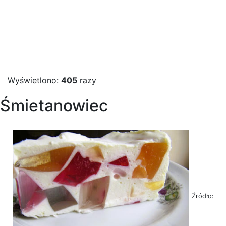
Wyświetlono:
405
razy
Śmietanowiec
Źródło: