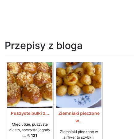
Przepisy z bloga
Puszyste bułki z...
Ziemniaki pieczone
w...
Mięciutkie, puszyste
ciasto, soczyste jagody
Ziemniaki pieczone w
i...
⇖ 121
airfryer to szybki i