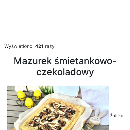
Wyświetlono:
421
razy
Mazurek śmietankowo-
czekoladowy
Źródło: