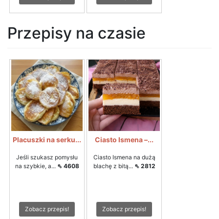
Przepisy na czasie
Placuszki na serku...
Ciasto Ismena –...
Jeśli szukasz pomysłu
Ciasto Ismena na dużą
na szybkie, a...
⇖ 4608
blachę z bitą...
⇖ 2812
Zobacz przepis!
Zobacz przepis!