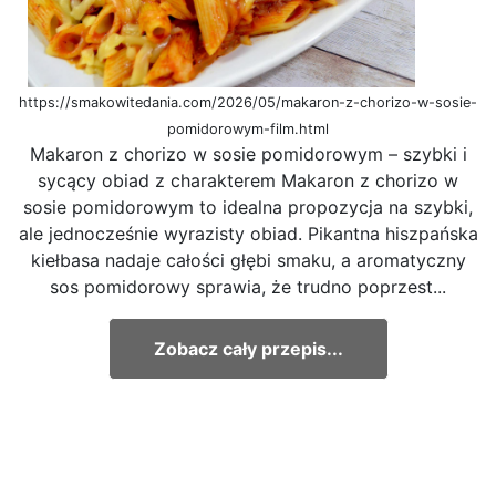
https://smakowitedania.com/2026/05/makaron-z-chorizo-w-sosie-
pomidorowym-film.html
Makaron z chorizo w sosie pomidorowym – szybki i
sycący obiad z charakterem Makaron z chorizo w
sosie pomidorowym to idealna propozycja na szybki,
ale jednocześnie wyrazisty obiad. Pikantna hiszpańska
kiełbasa nadaje całości głębi smaku, a aromatyczny
sos pomidorowy sprawia, że trudno poprzest...
Zobacz cały przepis...