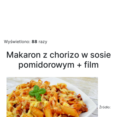
Wyświetlono:
88
razy
Makaron z chorizo w sosie
pomidorowym + film
Źródło: