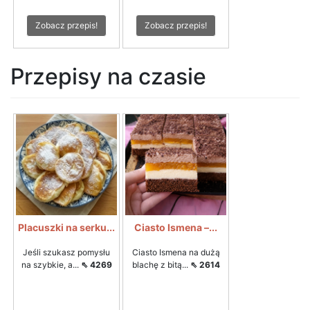
Zobacz przepis!
Zobacz przepis!
Przepisy na czasie
Placuszki na serku...
Ciasto Ismena –...
Jeśli szukasz pomysłu
Ciasto Ismena na dużą
na szybkie, a...
⇖ 4269
blachę z bitą...
⇖ 2614