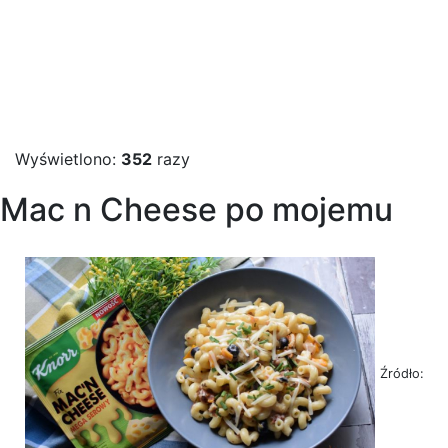
Wyświetlono:
352
razy
Mac n Cheese po mojemu
Źródło: