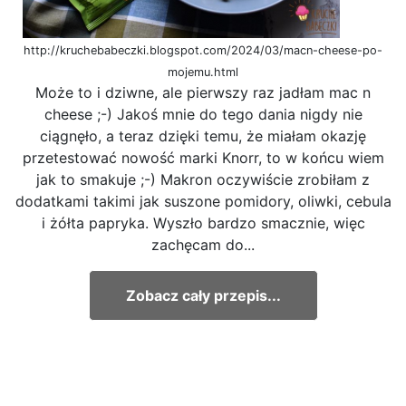
http://kruchebabeczki.blogspot.com/2024/03/macn-cheese-po-
mojemu.html
Może to i dziwne, ale pierwszy raz jadłam mac n
cheese ;-) Jakoś mnie do tego dania nigdy nie
ciągnęło, a teraz dzięki temu, że miałam okazję
przetestować nowość marki Knorr, to w końcu wiem
jak to smakuje ;-) Makron oczywiście zrobiłam z
dodatkami takimi jak suszone pomidory, oliwki, cebula
i żółta papryka. Wyszło bardzo smacznie, więc
zachęcam do...
Zobacz cały przepis...