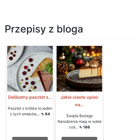
Przepisy z bloga
Delikatny pasztet z...
Jakie ciasto upiec
na...
Pasztet z królika to jeden
z tych smaków,...
⇖ 64
Święta Bożego
Narodzenia mają w sobie
coś...
⇖ 186