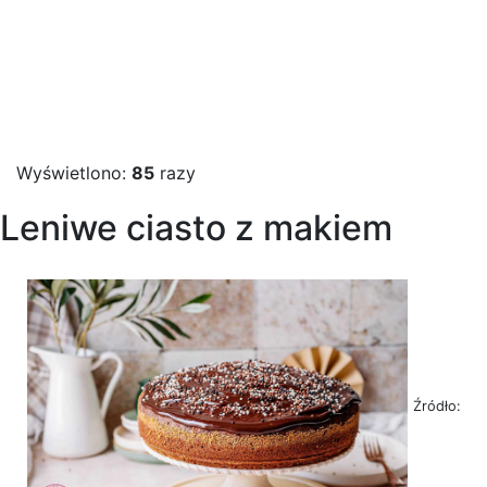
Wyświetlono:
85
razy
Leniwe ciasto z makiem
Źródło: