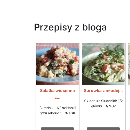
Przepisy z bloga
Sałatka wiosenna
Surówka z młodej...
z...
Składniki: Składniki: 1/2
główki...
⇖ 207
Składniki: 1/2 szklanki
ryżu arborio 1...
⇖ 166