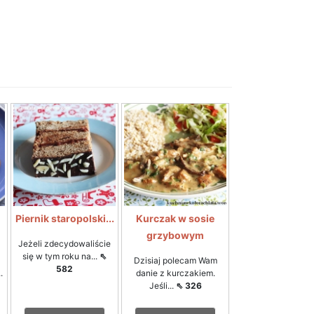
Piernik staropolski...
Kurczak w sosie
grzybowym
Jeżeli zdecydowaliście
się w tym roku na...
⇖
Dzisiaj polecam Wam
582
.
danie z kurczakiem.
Jeśli...
⇖ 326