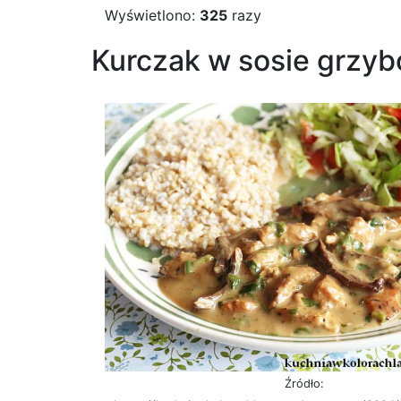
Wyświetlono:
325
razy
Kurczak w sosie grzy
Źródło: