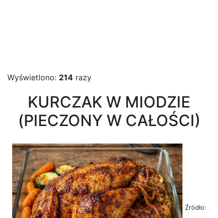
Wyświetlono:
214
razy
KURCZAK W MIODZIE
(PIECZONY W CAŁOŚCI)
Źródło: