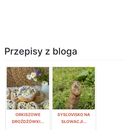
Przepisy z bloga
ORKISZOWE
SYSĽOVISKO NA
DROŻDŻÓWKI...
SŁOWACJI...