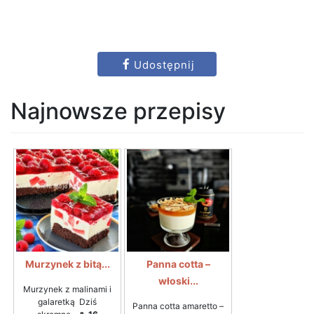
Udostępnij
Najnowsze przepisy
Murzynek z bitą...
Panna cotta –
włoski...
Murzynek z malinami i
galaretką Dziś
Panna cotta amaretto –