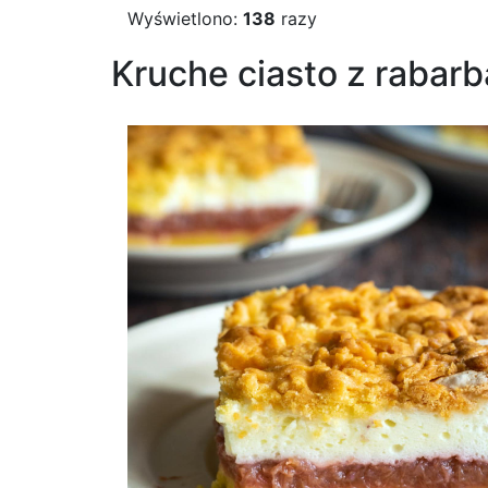
Wyświetlono:
138
razy
Kruche ciasto z rabar