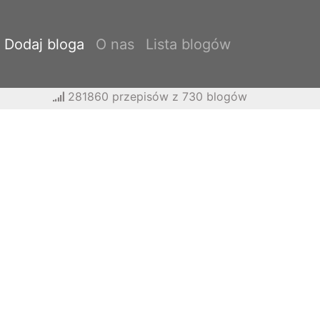
Dodaj bloga
O nas
Lista blogów
281860 przepisów z 730 blogów