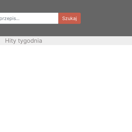
Szukaj
Hity tygodnia