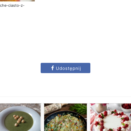
uche-ciasto-z-
Udostępnij