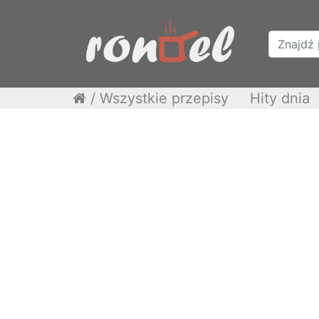
/
Wszystkie przepisy
Hity dnia