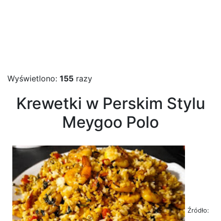
Wyświetlono:
155
razy
Krewetki w Perskim Stylu
Meygoo Polo
Źródło: