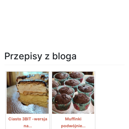
Przepisy z bloga
Ciasto 3BIT -wersja
Muffinki
na...
podwójnie...