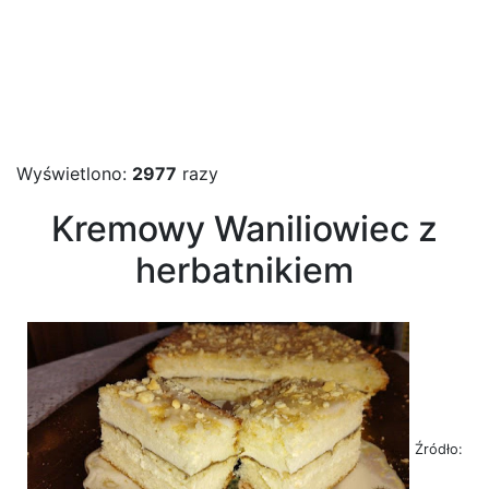
Wyświetlono:
2977
razy
Kremowy Waniliowiec z
herbatnikiem
Źródło: